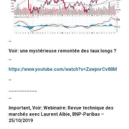
–
Voir:
une mystérieuse remontée des taux longs ?
–
https://www.youtube.com/watch?v=ZxwpnrCv88M
–
___________
–
Important, Voir: Webinaire: Revue technique des
marchés avec Laurent Albie, BNP-Paribas –
25/10/2019