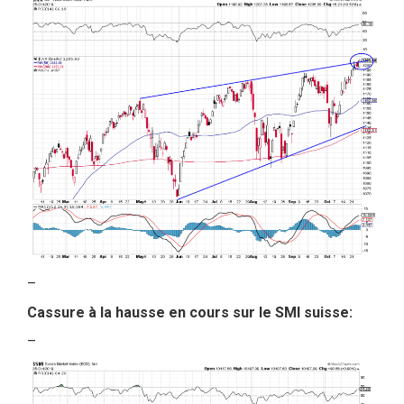
–
Cassure à la hausse en cours sur le SMI suisse:
–