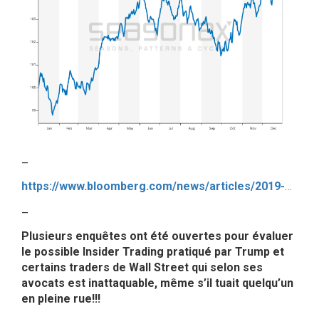
–
https://www.bloomberg.com/news/articles/2019-10-24/swiss-bankers-group-calls-on-snb-to-scrap-negative-interest-rate
–
Plusieurs enquêtes ont été ouvertes pour évaluer
le possible Insider Trading pratiqué par Trump et
certains traders de Wall Street qui selon ses
avocats est inattaquable, même s’il tuait quelqu’un
en pleine rue!!!