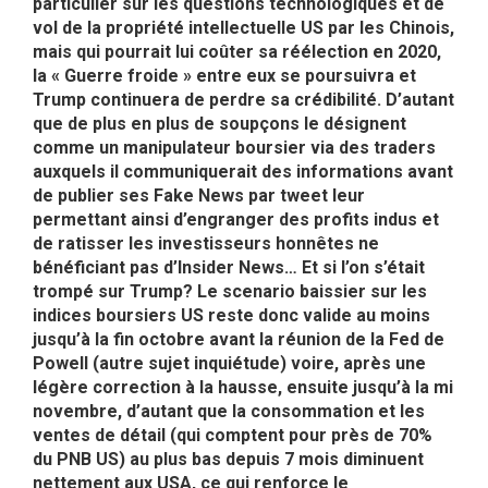
particulier sur les questions technologiques et de
vol de la propriété intellectuelle US par les Chinois,
mais qui pourrait lui coûter sa réélection en 2020,
la « Guerre froide » entre eux se poursuivra et
Trump continuera de perdre sa crédibilité. D’autant
que de plus en plus de soupçons le désignent
comme un manipulateur boursier via des traders
auxquels il communiquerait des informations avant
de publier ses Fake News par tweet leur
permettant ainsi d’engranger des profits indus et
de ratisser les investisseurs honnêtes ne
bénéficiant pas d’Insider News… Et si l’on s’était
trompé sur Trump? Le scenario baissier sur les
indices boursiers US reste donc valide au moins
jusqu’à la fin octobre avant la réunion de la Fed de
Powell (autre sujet inquiétude) voire, après une
légère correction à la hausse, ensuite jusqu’à la mi
novembre, d’autant que la consommation et les
ventes de détail (qui comptent pour près de 70%
du PNB US) au plus bas depuis 7 mois diminuent
nettement aux USA, ce qui renforce le