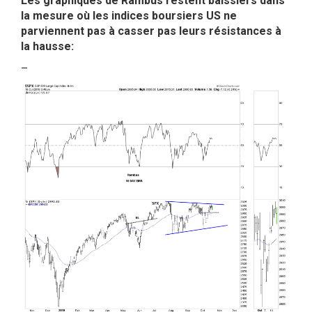
Les graphiques de Rambus restent baissiers dans
la mesure où les indices boursiers US ne
parviennent pas à casser pas leurs résistances à
la hausse:
–