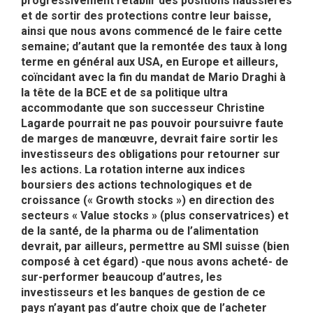
progressivement rétablir des positions haussières
et de sortir des protections contre leur baisse,
ainsi que nous avons commencé de le faire cette
semaine; d’autant que la remontée des taux à long
terme en général aux USA, en Europe et ailleurs,
coïncidant avec la fin du mandat de Mario Draghi à
la tête de la BCE et de sa politique ultra
accommodante que son successeur Christine
Lagarde pourrait ne pas pouvoir poursuivre faute
de marges de manœuvre, devrait faire sortir les
investisseurs des obligations pour retourner sur
les actions. La rotation interne aux indices
boursiers des actions technologiques et de
croissance (« Growth stocks ») en direction des
secteurs « Value stocks » (plus conservatrices) et
de la santé, de la pharma ou de l’alimentation
devrait, par ailleurs, permettre au SMI suisse (bien
composé à cet égard) -que nous avons acheté- de
sur-performer beaucoup d’autres, les
investisseurs et les banques de gestion de ce
pays n’ayant pas d’autre choix que de l’acheter