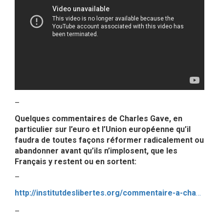
–
Quelques commentaires de Charles Gave, en
particulier sur l’euro et l’Union européenne qu’il
faudra de toutes façons réformer radicalement ou
abandonner avant qu’ils n’implosent, que les
Français y restent ou en sortent:
–
http://institutdeslibertes.org/commentaire-a-chaud-le-plus-dangereux-des-resultats/?print=pdf
–