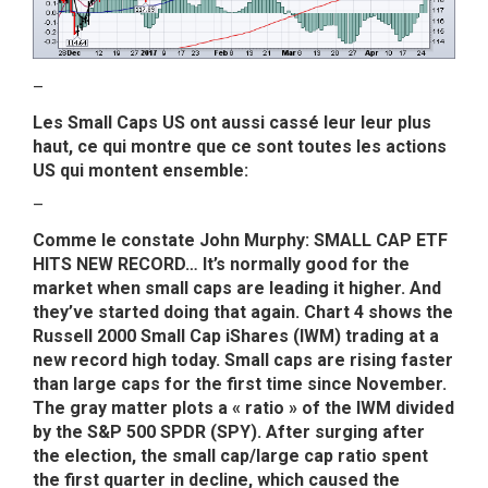
–
Les Small Caps US ont aussi cassé leur leur plus
haut, ce qui montre que ce sont toutes les actions
US qui montent ensemble:
–
Comme le constate John Murphy: SMALL CAP ETF
HITS NEW RECORD… It’s normally good for the
market when small caps are leading it higher. And
they’ve started doing that again. Chart 4 shows the
Russell 2000 Small Cap iShares (IWM) trading at a
new record high today. Small caps are rising faster
than large caps for the first time since November.
The gray matter plots a « ratio » of the IWM divided
by the S&P 500 SPDR (SPY). After surging after
the election, the small cap/large cap ratio spent
the first quarter in decline, which caused the