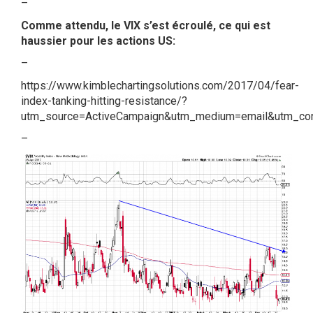
–
Comme attendu, le VIX s’est écroulé, ce qui est
haussier pour les actions US:
–
https://www.kimblechartingsolutions.com/2017/04/fear-
index-tanking-hitting-resistance/?
utm_source=ActiveCampaign&utm_medium=email&utm_cont
–