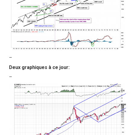
–
Deux graphiques à ce jour:
–