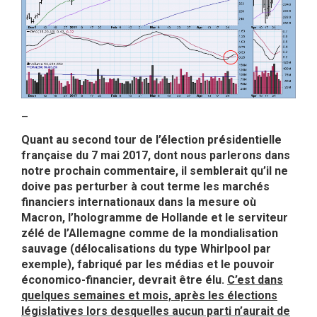
–
Quant au second tour de l’élection présidentielle
française du 7 mai 2017, dont nous parlerons dans
notre prochain commentaire, il semblerait qu’il ne
doive pas perturber à cout terme les marchés
financiers internationaux dans la mesure où
Macron, l’hologramme de Hollande et le serviteur
zélé de l’Allemagne comme de la mondialisation
sauvage (délocalisations du type Whirlpool par
exemple), fabriqué par les médias et le pouvoir
économico-financier, devrait être élu.
C’est dans
quelques semaines et mois, après les élections
législatives lors desquelles aucun parti n’aurait de