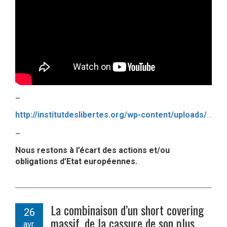
–
http://institutdeslibertes.org/wp-content/uploads/2017/03/Rapport-Euro-2017.pdf
–
Nous restons à l’écart des actions et/ou
obligations d’Etat européennes.
La combinaison d’un short covering
26
massif, de la cassure de son plus
avr.