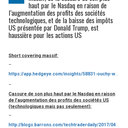
haut par le Nasdaq en raison de
l’augmentation des profits des sociétés
technologiques, et de la baisse des impôts
US présentée par Donald Trump, est
haussière pour les actions US
Short covering massif:
–
https://app.hedgeye.com/insights/58831-ouchy-wall-street-consensus-hit-by-epic-short-squeeze
–
Cassure de son plus haut par le Nasdaq en raison
de l’augmentation des profits des sociétés US
(technologiques mais pas seulement):
–
http://blogs.barrons.com/techtraderdaily/2017/04/25/look-at-them-go-nasdaq-6000-as-microsoft-facebook-hit-new-highs/?mod=BOL_hp_highlight_1