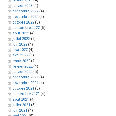
février 2023
(4)
janvier 2023
(4)
décembre 2022
(4)
novembre 2022
(5)
octobre 2022
(5)
septembre 2022
(5)
août 2022
(4)
juillet 2022
(5)
juin 2022
(4)
mai 2022
(4)
avril 2022
(5)
mars 2022
(4)
février 2022
(4)
janvier 2022
(5)
décembre 2021
(4)
novembre 2021
(4)
octobre 2021
(5)
septembre 2021
(4)
août 2021
(4)
juillet 2021
(5)
juin 2021
(4)
mai 2021
(5)