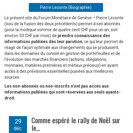
Pierre Leconte (Biographie)
Le présent site du Forum Monétaire de Genève – Pierre Leconte
(issu de la fusion des deux précédents) permet à ses abonnés
(pour la modique somme de quatre cent CHF pour un an, soit
environ 33 CHF par mois) de
prendre connaissance des
informations publiées dès leur parution
, ce qui leur permet de
réagir de façon optimale aux changements qui se produisent,
dans les domaines du conseil en gestion de portefeuilles et de
l’évolution des marchés financiers (actions, obligations,
monnaies, matières premières et métaux précieux) en ayant
accès à des prévisions essentielles puisées aux meilleures
sources.
Les non-abonnés ou non-inscrits n’ont pas accès aux
informations publiées qui sont réservées aux seuls ayants-
droit.
Comme espéré le rally de Noël sur
29
le...
déc.