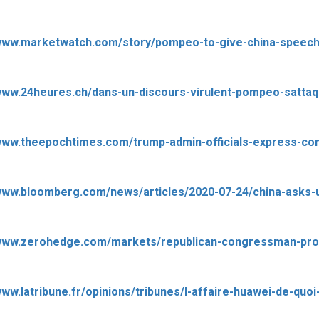
/www.24heures.ch/dans-un-discours-virulent-pompeo-satta
www.latribune.fr/opinions/tribunes/l-affaire-huawei-de-quo