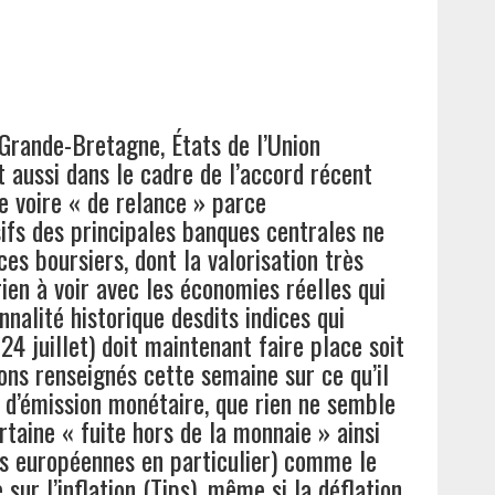
Grande-Bretagne, États de l’Union
 aussi dans le cadre de l’accord récent
ie voire « de relance » parce
ifs des principales banques centrales ne
ces boursiers, dont la valorisation très
ien à voir avec les économies réelles qui
nalité historique desdits indices qui
24 juillet) doit maintenant faire place soit
rons renseignés cette semaine sur ce qu’il
t d’émission monétaire, que rien ne semble
aine « fuite hors de la monnaie » ainsi
es européennes en particulier) comme le
sur l’inflation (Tips), même si la déflation