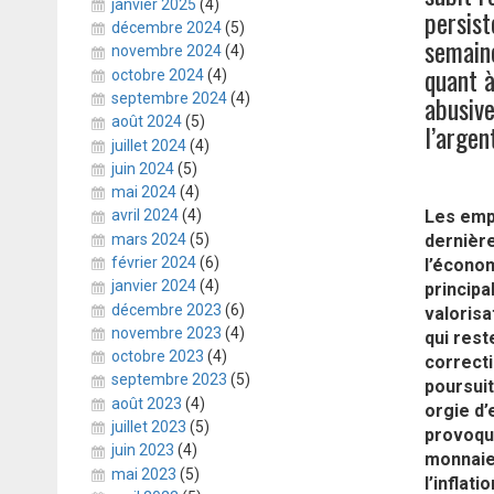
janvier 2025
(4)
persist
décembre 2024
(5)
semaine
novembre 2024
(4)
quant à
octobre 2024
(4)
abusive
septembre 2024
(4)
août 2024
(5)
l’argen
juillet 2024
(4)
juin 2024
(5)
mai 2024
(4)
Les emp
avril 2024
(4)
dernière
mars 2024
(5)
février 2024
(6)
l’économ
janvier 2024
(4)
principa
décembre 2023
(6)
valorisa
novembre 2023
(4)
qui rest
octobre 2023
(4)
correcti
septembre 2023
(5)
poursuit
août 2023
(4)
orgie d
juillet 2023
(5)
provoque
juin 2023
(4)
monnaies
mai 2023
(5)
l’inflat