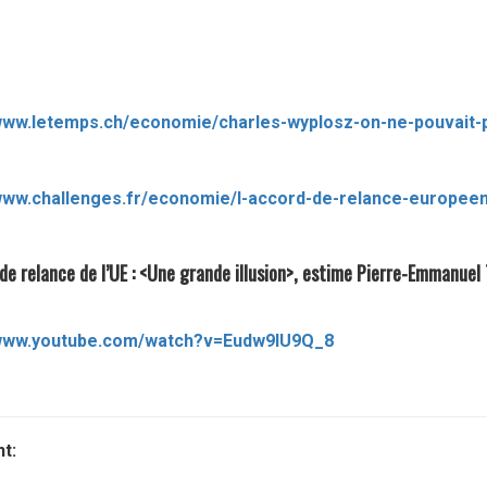
 de relance de l’UE : <Une grande illusion>, estime Pierre-Emmanue
/www.youtube.com/watch?v=Eudw9IU9Q_8
t: