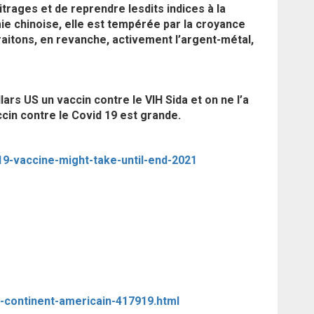
itrages et de reprendre lesdits indices à la
ie chinoise, elle est tempérée par la croyance
raitons, en revanche, activement l’argent-métal,
lars US un vaccin contre le VIH Sida et on ne l’a
ccin contre le Covid 19 est grande.
9-vaccine-might-take-until-end-2021
le-continent-americain-417919.html