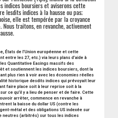
s indices boursiers et aviserons cette
re lesdits indices à la hausse ou pas;
noise, elle est tempérée par la croyance
. Nous traitons, en revanche, activement
hausse.
, États de l’Union européenne et cette
 entre les 27, etc.) via leurs plans d’aide à
 les Quantitative Easings massifs des
t et soutiennent les indices boursiers, dont la
tant plus rien à voir avec les économies réelles
té historique desdits indices qui prévoyait leur
t faire place soit à leur reprise soit à la
r ce qu’il y a lieu de penser et de faire. Cette
pouvoir arrêter, commence en revanche à
trent la baisse du dollar US (contre les
gent-métal et des obligations US indexée sur
e neutres (arbitrés) sur tous les indices