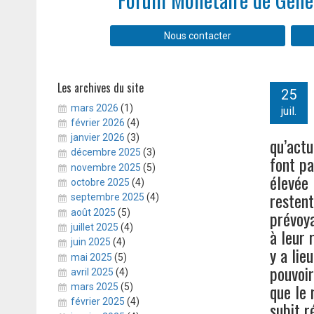
Nous contacter
Les archives du site
25
mars 2026
(1)
juil.
février 2026
(4)
janvier 2026
(3)
qu’actu
décembre 2025
(3)
font pa
novembre 2025
(5)
élevée 
octobre 2025
(4)
restent
septembre 2025
(4)
prévoya
août 2025
(5)
juillet 2025
(4)
à leur 
juin 2025
(4)
y a lie
mai 2025
(5)
pouvoir
avril 2025
(4)
que le 
mars 2025
(5)
février 2025
(4)
subit r