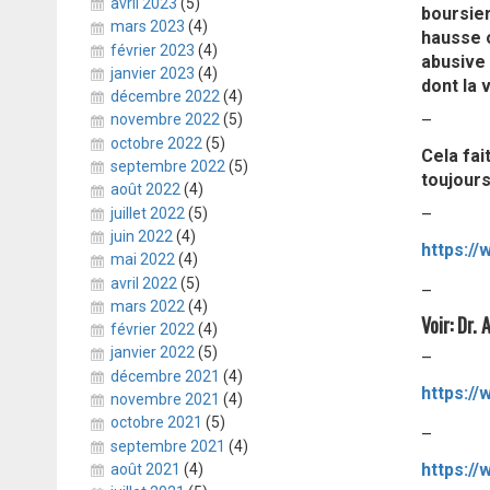
avril 2023
(5)
boursier
mars 2023
(4)
hausse o
février 2023
(4)
abusive 
janvier 2023
(4)
dont la v
décembre 2022
(4)
–
novembre 2022
(5)
octobre 2022
(5)
Cela fai
septembre 2022
(5)
toujours
août 2022
(4)
–
juillet 2022
(5)
juin 2022
(4)
https:/
mai 2022
(4)
avril 2022
(5)
–
mars 2022
(4)
Voir: Dr.
février 2022
(4)
janvier 2022
(5)
–
décembre 2021
(4)
https:/
novembre 2021
(4)
octobre 2021
(5)
–
septembre 2021
(4)
https://
août 2021
(4)