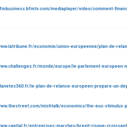
/planetes360.fr/le-plan-de-relance-europeen-prepare-un-d
/www.thestreet.com/mishtalk/economics/the-eus-stimulus-