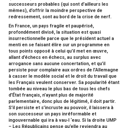
successeurs probables (qui sont d’ailleurs les
mêmes), d’offrir la moindre perspective de
redressement, sont au bord de la crise de nerf.
En France, un pays fragile et paupérisé,
profondément divisé, la situation est quasi
insurrectionnelle parce que le président actuel a
menti en se faisant élire sur un programme en
tous points opposé à celui qu’il met en œuvre,
allant d’échecs en échecs, au surplus avec
arrogance sans aucune concertation, et qu’il
persiste pour complaire aux ordres de l’Allemagne
à casser le modèle social et le droit du travail que
les Français veulent conserver. Sa popularité étant
tombée au niveau le plus bas de tous les chefs
d’État français, n’ayant plus de majorité
parlementaire, donc plus de légitimé, il doit partir.
S’il persiste et s’incruste au pouvoir, il laissera à
son successeur un pays inréformable et
ingouvernable qui ira à vau-l ‘eau. Si la droite UMP
– Les Républicains pense qu’elle reviendra au