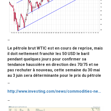
–
Le pétrole brut WTIC est en cours de reprise, mais
il doit nettement franchir les 50 USD le baril
pendant quelques jours pour confirmer sa
tendance haussière en direction des 70/75 et ne
pas rechuter à nouveau, cette semaine du 30 mai
au 3 juin sera déterminante pour le prix du pétrole
–
http://www.investing.com/news/commodities-news/crude-oil-futures—weekly-outlook:-may-30—june-3-405180
–