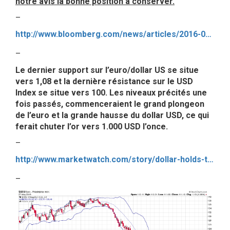
notre avis la bonne position à conserver.
–
http://www.bloomberg.com/news/articles/2016-05-25/ecb-officials-say-euro-area-needs-coordinated-economic-policies
–
Le dernier support sur l’euro/dollar US se situe
vers 1,08 et la dernière résistance sur le USD
Index se situe vers 100. Les niveaux précités une
fois passés, commenceraient le grand plongeon
de l’euro et la grande hausse du dollar USD, ce qui
ferait chuter l’or vers 1.000 USD l’once.
–
http://www.marketwatch.com/story/dollar-holds-tight-as-investors-wait-for-yellen-to-speak-later-2016-05-27
–