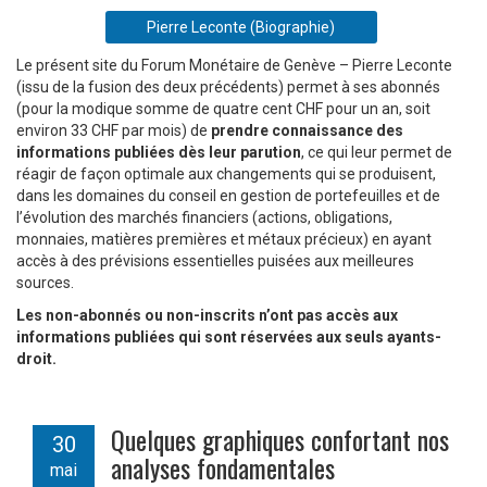
Pierre Leconte (Biographie)
Le présent site du Forum Monétaire de Genève – Pierre Leconte
(issu de la fusion des deux précédents) permet à ses abonnés
(pour la modique somme de quatre cent CHF pour un an, soit
environ 33 CHF par mois) de
prendre connaissance des
informations publiées dès leur parution
, ce qui leur permet de
réagir de façon optimale aux changements qui se produisent,
dans les domaines du conseil en gestion de portefeuilles et de
l’évolution des marchés financiers (actions, obligations,
monnaies, matières premières et métaux précieux) en ayant
accès à des prévisions essentielles puisées aux meilleures
sources.
Les non-abonnés ou non-inscrits n’ont pas accès aux
informations publiées qui sont réservées aux seuls ayants-
droit.
Quelques graphiques confortant nos
30
analyses fondamentales
mai