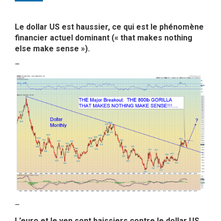
Le dollar US est haussier, ce qui est le phénomène
financier actuel dominant (« that makes nothing
else make sense »).
–
–
L’euro et le yen sont baissiers contre le dollar US