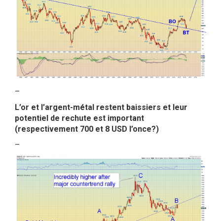
–
L’or et l’argent-métal restent baissiers et leur
potentiel de rechute est important
(respectivement 700 et 8 USD l’once?)
–