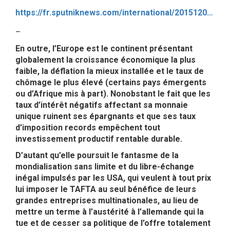
https://fr.sputniknews.com/international/201512081020141858-refugies-economique-probleme/
–
En outre, l’Europe est le continent présentant
globalement la croissance économique la plus
faible, la déflation la mieux installée et le taux de
chômage le plus élevé (certains pays émergents
ou d’Afrique mis à part). Nonobstant le fait que les
taux d’intérêt négatifs affectant sa monnaie
unique ruinent ses épargnants et que ses taux
d’imposition records empêchent tout
investissement productif rentable durable.
D’autant qu’elle poursuit le fantasme de la
mondialisation sans limite et du libre-échange
inégal impulsés par les USA, qui veulent à tout prix
lui imposer le TAFTA au seul bénéfice de leurs
grandes entreprises multinationales, au lieu de
mettre un terme à l’austérité à l’allemande qui la
tue et de cesser sa politique de l’offre totalement