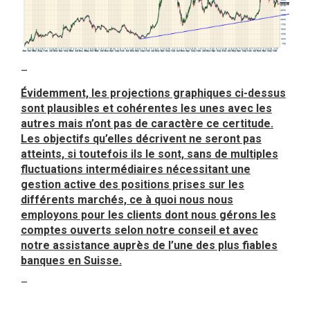
–
Évidemment, les projections graphiques ci-dessus
sont plausibles et cohérentes les unes avec les
autres mais n’ont pas de caractère ce certitude.
Les objectifs qu’elles décrivent ne seront pas
atteints, si toutefois ils le sont, sans de multiples
fluctuations intermédiaires nécessitant une
gestion active des positions prises sur les
différents marchés, ce à quoi nous nous
employons pour les clients dont nous gérons les
comptes ouverts selon notre conseil et avec
notre assistance auprès de l’une des plus fiables
banques en Suisse.
–