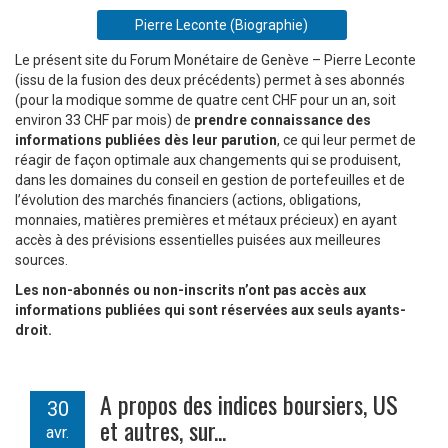
Pierre Leconte (Biographie)
Le présent site du Forum Monétaire de Genève – Pierre Leconte
(issu de la fusion des deux précédents) permet à ses abonnés
(pour la modique somme de quatre cent CHF pour un an, soit
environ 33 CHF par mois) de
prendre connaissance des
informations publiées dès leur parution
, ce qui leur permet de
réagir de façon optimale aux changements qui se produisent,
dans les domaines du conseil en gestion de portefeuilles et de
l’évolution des marchés financiers (actions, obligations,
monnaies, matières premières et métaux précieux) en ayant
accès à des prévisions essentielles puisées aux meilleures
sources.
Les non-abonnés ou non-inscrits n’ont pas accès aux
informations publiées qui sont réservées aux seuls ayants-
droit.
A propos des indices boursiers, US
30
et autres, sur...
avr.