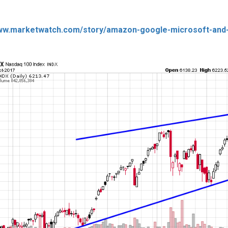
www.marketwatch.com/story/amazon-google-microsoft-and-int