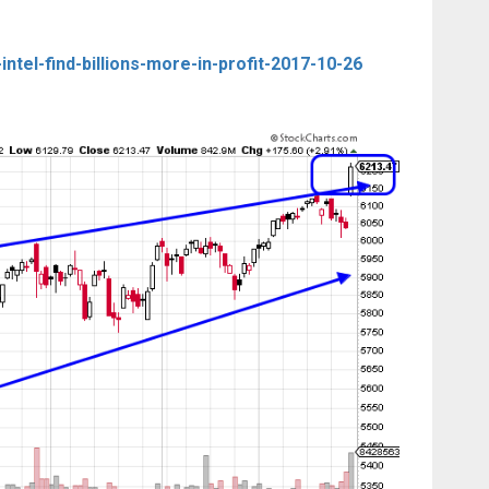
el-find-billions-more-in-profit-2017-10-26