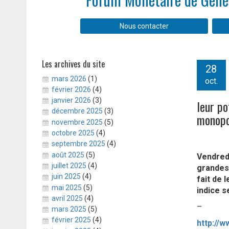
Nous contacter
Les archives du site
28
mars 2026
(1)
oct.
février 2026
(4)
janvier 2026
(3)
leur po
décembre 2025
(3)
monopo
novembre 2025
(5)
octobre 2025
(4)
septembre 2025
(4)
août 2025
(5)
Vendredi
juillet 2025
(4)
grandes 
juin 2025
(4)
fait de 
mai 2025
(5)
indice s
avril 2025
(4)
–
mars 2025
(5)
février 2025
(4)