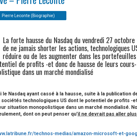
Pierre Leconte (Biographie)
La forte hausse du Nasdaq du vendredi 27 octobre 2
de ne jamais shorter les actions, technologiques U
réduire ou de les augmenter dans les portefeuilles 
tentiel de profits -et donc de hausse de leurs cours- 
listique dans un marché mondialisé
 le Nasdaq ayant cassé à la hausse, suite à la publication d
sociétés technologiques US dont le potentiel de profits -et
leur situation monopolistique dans un marché mondialisé. N
eulement, dont on peut penser qu’
il ne devrait pas aller plus