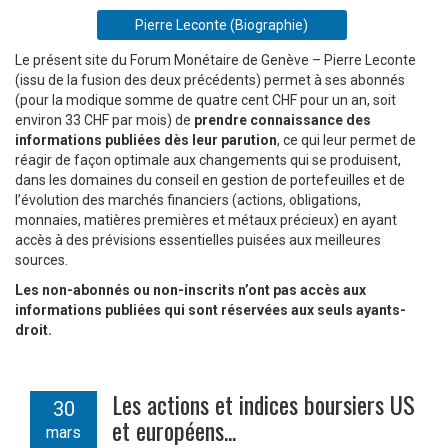
Pierre Leconte (Biographie)
Le présent site du Forum Monétaire de Genève – Pierre Leconte
(issu de la fusion des deux précédents) permet à ses abonnés
(pour la modique somme de quatre cent CHF pour un an, soit
environ 33 CHF par mois) de
prendre connaissance des
informations publiées dès leur parution
, ce qui leur permet de
réagir de façon optimale aux changements qui se produisent,
dans les domaines du conseil en gestion de portefeuilles et de
l’évolution des marchés financiers (actions, obligations,
monnaies, matières premières et métaux précieux) en ayant
accès à des prévisions essentielles puisées aux meilleures
sources.
Les non-abonnés ou non-inscrits n’ont pas accès aux
informations publiées qui sont réservées aux seuls ayants-
droit.
Les actions et indices boursiers US
30
et européens...
mars