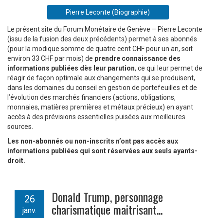
Pierre Leconte (Biographie)
Le présent site du Forum Monétaire de Genève – Pierre Leconte
(issu de la fusion des deux précédents) permet à ses abonnés
(pour la modique somme de quatre cent CHF pour un an, soit
environ 33 CHF par mois) de
prendre connaissance des
informations publiées dès leur parution
, ce qui leur permet de
réagir de façon optimale aux changements qui se produisent,
dans les domaines du conseil en gestion de portefeuilles et de
l’évolution des marchés financiers (actions, obligations,
monnaies, matières premières et métaux précieux) en ayant
accès à des prévisions essentielles puisées aux meilleures
sources.
Les non-abonnés ou non-inscrits n’ont pas accès aux
informations publiées qui sont réservées aux seuls ayants-
droit.
Donald Trump, personnage
26
charismatique maitrisant...
janv.