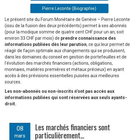
Pierre Leconte (Biographie)
Le présent site du Forum Monétaire de Genève – Pierre Leconte
(issu de la fusion des deux précédents) permet à ses abonnés
(pour la modique somme de quatre cent CHF pour un an, soit
environ 33 CHF par mois) de
prendre connaissance des
informations publiées dès leur parution
, ce qui leur permet de
réagir de façon optimale aux changements qui se produisent,
dans les domaines du conseil en gestion de portefeuilles et de
l’évolution des marchés financiers (actions, obligations,
monnaies, matières premières et métaux précieux) en ayant
accès à des prévisions essentielles puisées aux meilleures
sources.
Les non-abonnés ou non-inscrits n’ont pas accès aux
informations publiées qui sont réservées aux seuls ayants-
droit.
Les marchés financiers sont
08
particulièrement...
mars